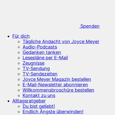
Spenden
Für dich
Tägliche Andacht von Joyce Meyer
Audio-Podcasts
Gedanken tanken
Lesepläne per E-Mail
Zeugnisse
TV-Sendung
TV-Sendezeiten
Joyce Meyer Magazin bestellen
E-Mail-Newsletter abonnieren
Willkommensbroschüre bestellen
Kontakt zu uns
Alltagsratgeber
Du bist geliebt!
Endlich Ängste überwinden!