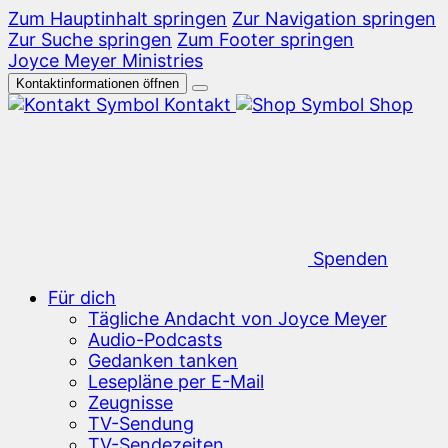
Zum Hauptinhalt springen
Zur Navigation springen
Zur Suche springen
Zum Footer springen
Joyce Meyer Ministries
Kontaktinformationen öffnen
Kontakt
Shop
Spenden
Für dich
Tägliche Andacht von Joyce Meyer
Audio-Podcasts
Gedanken tanken
Lesepläne per E-Mail
Zeugnisse
TV-Sendung
TV-Sendezeiten