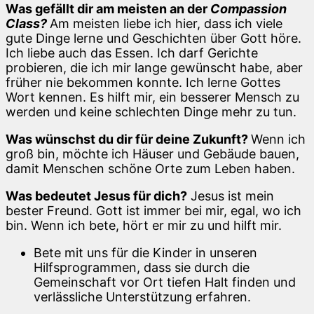
Was gefällt dir am meisten an der
Compassion
Class?
Am meisten liebe ich hier, dass ich viele
gute Dinge lerne und Geschichten über Gott höre.
Ich liebe auch das Essen. Ich darf Gerichte
probieren, die ich mir lange gewünscht habe, aber
früher nie bekommen konnte. Ich lerne Gottes
Wort kennen. Es hilft mir, ein besserer Mensch zu
werden und keine schlechten Dinge mehr zu tun.
Was wünschst du dir für deine Zukunft?
Wenn ich
groß bin, möchte ich Häuser und Gebäude bauen,
damit Menschen schöne Orte zum Leben haben.
Was bedeutet Jesus für dich?
Jesus ist mein
bester Freund. Gott ist immer bei mir, egal, wo ich
bin. Wenn ich bete, hört er mir zu und hilft mir.
Bete mit uns für die Kinder in unseren
Hilfsprogrammen, dass sie durch die
Gemeinschaft vor Ort tiefen Halt finden und
verlässliche Unterstützung erfahren.