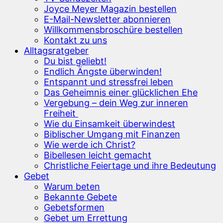
Joyce Meyer Magazin bestellen
E-Mail-Newsletter abonnieren
Willkommensbroschüre bestellen
Kontakt zu uns
Alltagsratgeber
Du bist geliebt!
Endlich Ängste überwinden!
Entspannt und stressfrei leben
Das Geheimnis einer glücklichen Ehe
Vergebung – dein Weg zur inneren
Freiheit
Wie du Einsamkeit überwindest
Biblischer Umgang mit Finanzen
Wie werde ich Christ?
Bibellesen leicht gemacht
Christliche Feiertage und ihre Bedeutung
Gebet
Warum beten
Bekannte Gebete
Gebetsformen
Gebet um Errettung