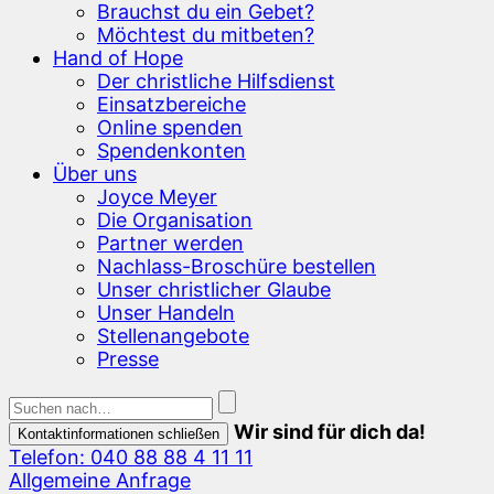
Brauchst du ein Gebet?
Möchtest du mitbeten?
Hand of Hope
Der christliche Hilfsdienst
Einsatzbereiche
Online spenden
Spendenkonten
Über uns
Joyce Meyer
Die Organisation
Partner werden
Nachlass-Broschüre bestellen
Unser christlicher Glaube
Unser Handeln
Stellenangebote
Presse
Wir sind für dich da!
Kontaktinformationen schließen
Telefon: 040 88 88 4 11 11
Allgemeine Anfrage