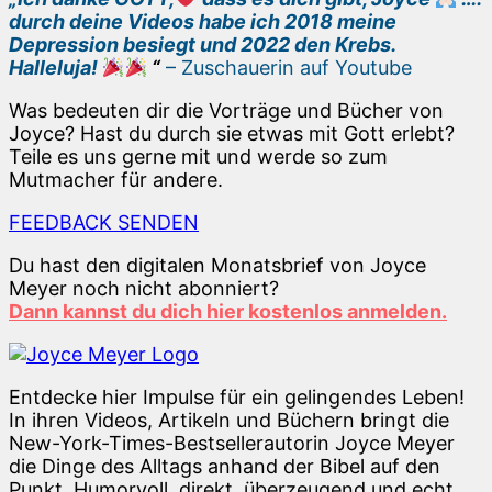
durch deine Videos habe ich 2018 meine
Depression besiegt und 2022 den Krebs.
Halleluja!
“
– Zuschauerin auf Youtube
Was bedeuten dir die Vorträge und Bücher von
Joyce? Hast du durch sie etwas mit Gott erlebt?
Teile es uns gerne mit und werde so zum
Mutmacher für andere.
FEEDBACK SENDEN
Du hast den digitalen Monatsbrief von Joyce
Meyer noch nicht abonniert?
Dann kannst du dich hier kostenlos anmelden.
Entdecke hier Impulse für ein gelingendes Leben!
In ihren Videos, Artikeln und Büchern bringt die
New-York-Times-Bestsellerautorin Joyce Meyer
die Dinge des Alltags anhand der Bibel auf den
Punkt. Humorvoll, direkt, überzeugend und echt.