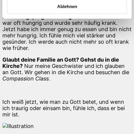
Ablehnen
Wie ging es dir, bevor du am
Ernährungsprogramm teilgenommen hast?
Ich
war oft hungrig und wurde sehr häufig krank.
Jetzt habe ich immer genug zu essen und bin nicht
mehr hungrig. Ich fühle mich viel stärker und
gesünder. Ich werde auch nicht mehr so oft krank
wie früher.
Glaubt deine Familie an Gott? Gehst du in die
Kirche?
Nur meine Geschwister und ich glauben
an Gott. Wir gehen in die Kirche und besuchen die
Compassion Class
.
Ich weiß jetzt, wie man zu Gott betet, und wenn
ich traurig oder einsam bin, fühle ich, dass er bei
mir ist.