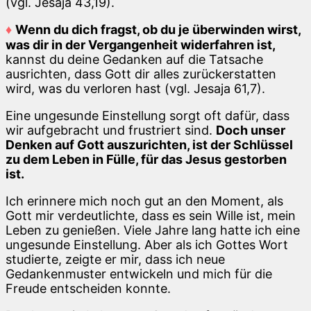
(vgl. Jesaja 43,19).
♦
Wenn du dich fragst, ob du je überwinden wirst,
was dir in der Vergangenheit widerfahren ist,
kannst du deine Gedanken auf die Tatsache
ausrichten, dass Gott dir alles zurückerstatten
wird, was du verloren hast (vgl. Jesaja 61,7).
Eine ungesunde Einstellung sorgt oft dafür, dass
wir aufgebracht und frustriert sind.
Doch unser
Denken auf Gott auszurichten, ist der Schlüssel
zu dem Leben in Fülle, für das Jesus gestorben
ist.
Ich erinnere mich noch gut an den Moment, als
Gott mir verdeutlichte, dass es sein Wille ist, mein
Leben zu genießen. Viele Jahre lang hatte ich eine
ungesunde Einstellung. Aber als ich Gottes Wort
studierte, zeigte er mir, dass ich neue
Gedankenmuster entwickeln und mich für die
Freude entscheiden konnte.