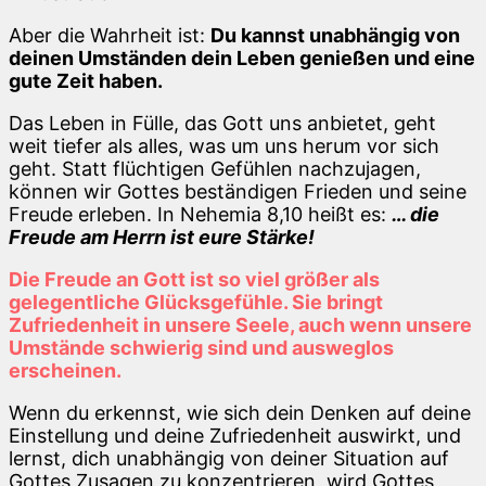
Aber die Wahrheit ist:
Du kannst unabhängig von
deinen Umständen dein Leben genießen und eine
gute Zeit haben.
Das Leben in Fülle, das Gott uns anbietet, geht
weit tiefer als alles, was um uns herum vor sich
geht. Statt flüchtigen Gefühlen nachzujagen,
können wir Gottes beständigen Frieden und seine
Freude erleben. In Nehemia 8,10 heißt es:
… die
Freude am Herrn ist eure Stärke!
Die Freude an Gott ist so viel größer als
gelegentliche Glücksgefühle. Sie bringt
Zufriedenheit in unsere Seele, auch wenn unsere
Umstände schwierig sind und ausweglos
erscheinen.
Wenn du erkennst, wie sich dein Denken auf deine
Einstellung und deine Zufriedenheit auswirkt, und
lernst, dich unabhängig von deiner Situation auf
Gottes Zusagen zu konzentrieren, wird Gottes