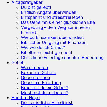
Alltagsratgeber
Du bist geliebt!
Endlich Ängste überwinden!
Entspannt und stressfrei leben
Das Geheimnis einer glücklichen Ehe
Vergebung – dein Weg zur inneren
Freiheit
Wie du Einsamkeit überwindest
Biblischer Umgang mit Finanzen
Wie werde ich Christ?
Bibellesen leicht gemacht
Christliche Feiertage und ihre Bedeutung
Gebet
Warum beten
Bekannte Gebete
Gebetsformen
Gebet um Errettung
Brauchst du ein Gebet?
Möchtest du mitbeten?
Hand of Hope
Der christliche Hilfsdienst