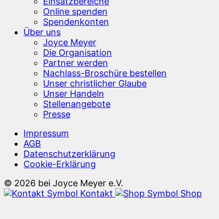
Einsatzbereiche
Online spenden
Spendenkonten
Über uns
Joyce Meyer
Die Organisation
Partner werden
Nachlass-Broschüre bestellen
Unser christlicher Glaube
Unser Handeln
Stellenangebote
Presse
Impressum
AGB
Datenschutzerklärung
Cookie-Erklärung
© 2026 bei Joyce Meyer e.V.
Kontakt
Shop