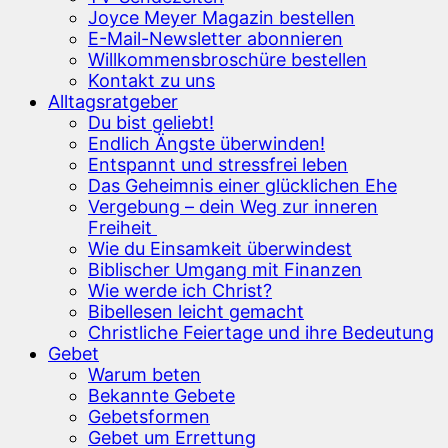
Joyce Meyer Magazin bestellen
E-Mail-Newsletter abonnieren
Willkommensbroschüre bestellen
Kontakt zu uns
Alltagsratgeber
Du bist geliebt!
Endlich Ängste überwinden!
Entspannt und stressfrei leben
Das Geheimnis einer glücklichen Ehe
Vergebung – dein Weg zur inneren
Freiheit
Wie du Einsamkeit überwindest
Biblischer Umgang mit Finanzen
Wie werde ich Christ?
Bibellesen leicht gemacht
Christliche Feiertage und ihre Bedeutung
Gebet
Warum beten
Bekannte Gebete
Gebetsformen
Gebet um Errettung