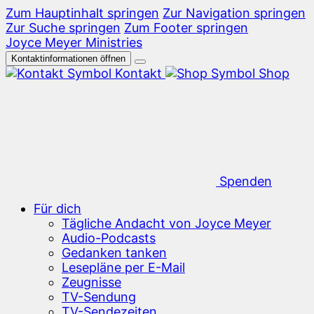
Zum Hauptinhalt springen
Zur Navigation springen
Zur Suche springen
Zum Footer springen
Joyce Meyer Ministries
Kontaktinformationen öffnen
Kontakt
Shop
Spenden
Für dich
Tägliche Andacht von Joyce Meyer
Audio-Podcasts
Gedanken tanken
Lesepläne per E-Mail
Zeugnisse
TV-Sendung
TV-Sendezeiten