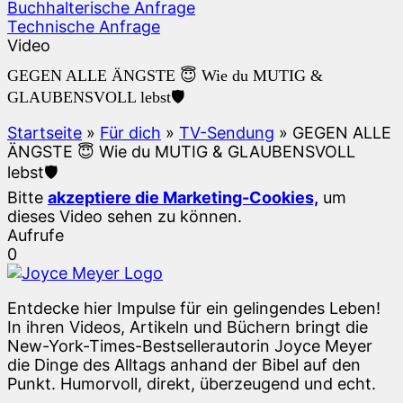
Buchhalterische Anfrage
Technische Anfrage
Video
GEGEN ALLE ÄNGSTE 😇 Wie du MUTIG &
GLAUBENSVOLL lebst🛡️
Startseite
»
Für dich
»
TV-Sendung
»
GEGEN ALLE
ÄNGSTE 😇 Wie du MUTIG & GLAUBENSVOLL
lebst🛡️
Bitte
akzeptiere die Marketing-Cookies,
um
dieses Video sehen zu können.
Aufrufe
0
Entdecke hier Impulse für ein gelingendes Leben!
In ihren Videos, Artikeln und Büchern bringt die
New-York-Times-Bestsellerautorin Joyce Meyer
die Dinge des Alltags anhand der Bibel auf den
Punkt. Humorvoll, direkt, überzeugend und echt.