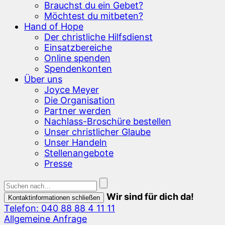
Brauchst du ein Gebet?
Möchtest du mitbeten?
Hand of Hope
Der christliche Hilfsdienst
Einsatzbereiche
Online spenden
Spendenkonten
Über uns
Joyce Meyer
Die Organisation
Partner werden
Nachlass-Broschüre bestellen
Unser christlicher Glaube
Unser Handeln
Stellenangebote
Presse
Wir sind für dich da!
Kontaktinformationen schließen
Telefon: 040 88 88 4 11 11
Allgemeine Anfrage