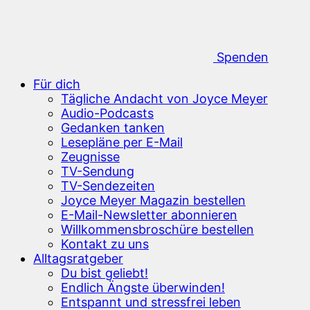
Spenden
Für dich
Tägliche Andacht von Joyce Meyer
Audio-Podcasts
Gedanken tanken
Lesepläne per E-Mail
Zeugnisse
TV-Sendung
TV-Sendezeiten
Joyce Meyer Magazin bestellen
E-Mail-Newsletter abonnieren
Willkommensbroschüre bestellen
Kontakt zu uns
Alltagsratgeber
Du bist geliebt!
Endlich Ängste überwinden!
Entspannt und stressfrei leben