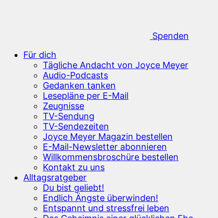
Spenden
Für dich
Tägliche Andacht von Joyce Meyer
Audio-Podcasts
Gedanken tanken
Lesepläne per E-Mail
Zeugnisse
TV-Sendung
TV-Sendezeiten
Joyce Meyer Magazin bestellen
E-Mail-Newsletter abonnieren
Willkommensbroschüre bestellen
Kontakt zu uns
Alltagsratgeber
Du bist geliebt!
Endlich Ängste überwinden!
Entspannt und stressfrei leben