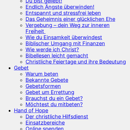
Du bist geliebt!
Endlich Ängste überwinden!
Entspannt und stressfrei leben
Das Geheimnis einer glücklichen Ehe
Vergebung – dein Weg zur inneren
Freiheit
Wie du Einsamkeit überwindest
Biblischer Umgang mit Finanzen
Wie werde ich Christ?
Bibellesen leicht gemacht
Christliche Feiertage und ihre Bedeutung
Gebet
Warum beten
Bekannte Gebete
Gebetsformen
Gebet um Errettung
Brauchst du ein Gebet?
Möchtest du mitbeten?
Hand of Hope
Der christliche Hilfsdienst
Einsatzbereiche
Online spenden