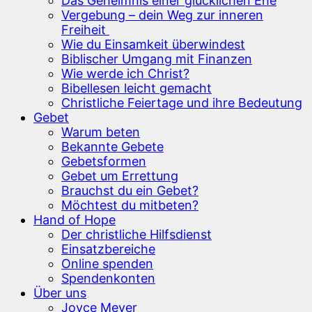
Das Geheimnis einer glücklichen Ehe
Vergebung – dein Weg zur inneren
Freiheit
Wie du Einsamkeit überwindest
Biblischer Umgang mit Finanzen
Wie werde ich Christ?
Bibellesen leicht gemacht
Christliche Feiertage und ihre Bedeutung
Gebet
Warum beten
Bekannte Gebete
Gebetsformen
Gebet um Errettung
Brauchst du ein Gebet?
Möchtest du mitbeten?
Hand of Hope
Der christliche Hilfsdienst
Einsatzbereiche
Online spenden
Spendenkonten
Über uns
Joyce Meyer