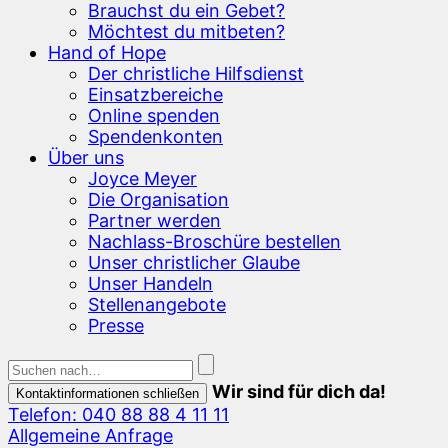
Brauchst du ein Gebet?
Möchtest du mitbeten?
Hand of Hope
Der christliche Hilfsdienst
Einsatzbereiche
Online spenden
Spendenkonten
Über uns
Joyce Meyer
Die Organisation
Partner werden
Nachlass-Broschüre bestellen
Unser christlicher Glaube
Unser Handeln
Stellenangebote
Presse
Wir sind für dich da!
Kontaktinformationen schließen
Telefon: 040 88 88 4 11 11
Allgemeine Anfrage