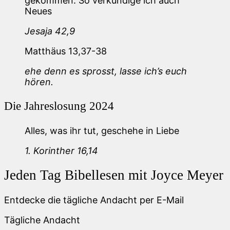
gekommen. So verkündige ich auch
Neues
Jesaja 42,9
Matthäus 13,37-38
ehe denn es sprosst, lasse ich’s euch
hören.
Die Jahreslosung 2024
Alles, was ihr tut, geschehe in Liebe
1. Korinther 16,14
Jeden Tag Bibellesen mit Joyce Meyer
Entdecke die tägliche Andacht per E-Mail
Tägliche Andacht