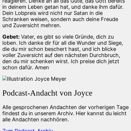
reagieren. Denke an all das Gute, das Gott bereits
in deinem Leben getan hat, und danke ihm dafür.
Dein Lobpreis wird nicht nur Satan in die
Schranken weisen, sondern auch deine Freude
und Zuversicht mehren.
Gebet:
Vater, es gibt so viele Gründe, dich zu
loben. Ich danke dir für all die Wunder und Siege,
die du mir schon beschert hast, und ich blicke
voller Zuversicht auf den nächsten Durchbruch,
den du mir schenken wirst. Ich preise dich jetzt
schon dafür. Amen
Podcast-Andacht von Joyce
Alle gesprochenen Andachten der vorherigen Tage
findest du in unserem Archiv. Hier kannst du leicht
alle Andachten nachhören.
Zum Podcast-Archiv