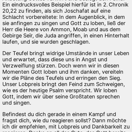
Ein eindrucksvolles Beispiel hierfür ist in 2. Chronik
20,22 zu finden, als sich Joschafat auf eine
Schlacht vorbereitete: In dem Augenblick, in dem
sie anfingen zu singen und Gott zu loben, ließ der
Herr die Heere von Ammon, Moab und aus dem
Gebirge Seïr, die Juda angriffen, in einen Hinterhalt
laufen, und sie wurden geschlagen.
Der Teufel bringt widrige Umstände in unser Leben
und erwartet, dass diese uns in Angst und
Verzweiflung stürzen. Doch wenn wir in diesen
Momenten Gott loben und ihm danken, vereiteln
wir die Pläne des Teufels und erringen den Sieg.
Unser Lobpreis bringt den Feind zum Schweigen,
wie es der heutige Psalm verspricht. Wir loben
Gott, indem wir über seine Großtaten sprechen
und singen.
Befindest du dich gerade in einem Kampf und
fragst dich, wie du reagieren sollst? Dann möchte
ich dir empfehlen, mit Lobpreis und Dankbarkeit zu