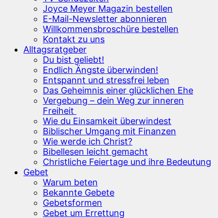
Joyce Meyer Magazin bestellen
E-Mail-Newsletter abonnieren
Willkommensbroschüre bestellen
Kontakt zu uns
Alltagsratgeber
Du bist geliebt!
Endlich Ängste überwinden!
Entspannt und stressfrei leben
Das Geheimnis einer glücklichen Ehe
Vergebung – dein Weg zur inneren
Freiheit
Wie du Einsamkeit überwindest
Biblischer Umgang mit Finanzen
Wie werde ich Christ?
Bibellesen leicht gemacht
Christliche Feiertage und ihre Bedeutung
Gebet
Warum beten
Bekannte Gebete
Gebetsformen
Gebet um Errettung