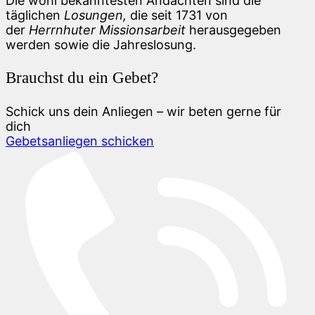
Die wohl bekanntesten Andachten sind die
täglichen
Losungen,
die seit 1731 von
der
Herrnhuter Missionsarbeit
herausgegeben
werden sowie die Jahreslosung.
Brauchst du ein Gebet?
Schick uns dein Anliegen – wir beten gerne für
dich
Gebetsanliegen schicken