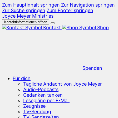
Zum Hauptinhalt springen
Zur Navigation springen
Zur Suche springen
Zum Footer springen
Joyce Meyer Ministries
Kontaktinformationen öffnen
Kontakt
Shop
Spenden
Für dich
Tägliche Andacht von Joyce Meyer
Audio-Podcasts
Gedanken tanken
Lesepläne per E-Mail
Zeugnisse
TV-Sendung
TV-Sendezeiten