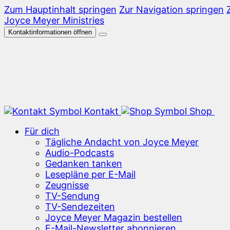
Zum Hauptinhalt springen
Zur Navigation springen
Joyce Meyer Ministries
Kontaktinformationen öffnen
Kontakt
Shop
Für dich
Tägliche Andacht von Joyce Meyer
Audio-Podcasts
Gedanken tanken
Lesepläne per E-Mail
Zeugnisse
TV-Sendung
TV-Sendezeiten
Joyce Meyer Magazin bestellen
E-Mail-Newsletter abonnieren