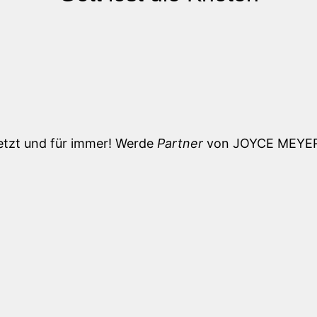
etzt und für immer! Werde
Partner
von JOYCE MEYER