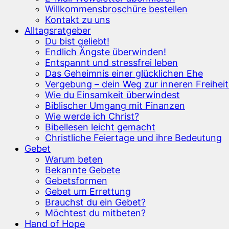
Willkommensbroschüre bestellen
Kontakt zu uns
Alltagsratgeber
Du bist geliebt!
Endlich Ängste überwinden!
Entspannt und stressfrei leben
Das Geheimnis einer glücklichen Ehe
Vergebung – dein Weg zur inneren Freihei
Wie du Einsamkeit überwindest
Biblischer Umgang mit Finanzen
Wie werde ich Christ?
Bibellesen leicht gemacht
Christliche Feiertage und ihre Bedeutung
Gebet
Warum beten
Bekannte Gebete
Gebetsformen
Gebet um Errettung
Brauchst du ein Gebet?
Möchtest du mitbeten?
Hand of Hope