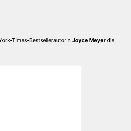
-York-Times-Bestsellerautorin
Joyce Meyer
die