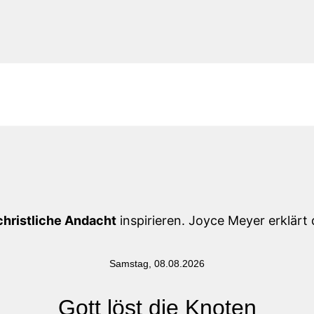
christliche Andacht
inspirieren. Joyce Meyer erklärt d
Samstag, 08.08.2026
Gott löst die Knoten